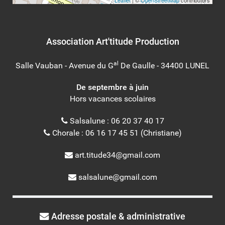
Leaflet
| ©
OpenStreetMap
contributors
Association Art'titude Production
al
Salle Vauban - Avenue du G
De Gaulle - 34400 LUNEL
De septembre à juin
Hors vacances scolaires
Salsalune : 06 20 37 40 17
Chorale : 06 16 17 45 51 (Christiane)
art.titude34@gmail.com
salsalune@gmail.com
Adresse postale & administrative