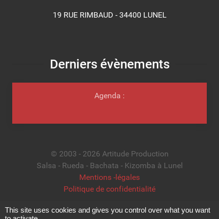
19 RUE RIMBAUD - 34400 LUNEL
Derniers évènements
Agenda :
© 2003 - 2026 Artitude Production
Salsa - Rueda - Bachata - Kizomba à Lunel
Mentions -légales
Politique de confidentialité
This site uses cookies and gives you control over what you want
to activate